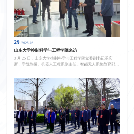
29
/2025-03
山东大学控制科学与工程学院来访
3 月 25 日，山东大学控制科学与工程学院党委副书记汤庆
新，学院教授、机器人工程系副主任、智能无人系统教育部工
程研究中心办公室主任张国腾，到访济南校区开展调研交流。
济南校区管委常务副主任郭加书，校区管委副主任兼教务部主
任刘国栋，教务部副主任朱其刚、范明芳，智能机器人科教融
合创新中心主任张帅帅参加交流活动。郭加书对汤庆新一行到
来表示热烈欢迎，并围绕山东科技大学济南校区的学科布局、
师资队伍建设、人才培...