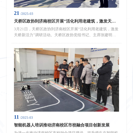
21
/2025-03
天桥区政协到济南校区开展“活化利用老建筑，激发天桥新活力”调研活动
3月21日，天桥区政协到济南校区开展“活化利用老建筑，激发
天桥新活力”调研活动。天桥区政协党组书记、主席张建明，
区政协副主席、区直有关部门负责人、有关街道负责人、区政
协委员、市民代表和学生代表参加活动。济南校区党委常务副
书记梁赛江、管委副主任孙国强接待了张建明一行。张建明一
行先后到校区两栋历史建筑进行实地调研，现场听取校区简
介，深入了解历史建筑的深厚历史底蕴、实用功能、建筑保护
与活化利用等情况，并...
11
/2025-03
智能机器人培训推动济南校区市校融合项目创新发展