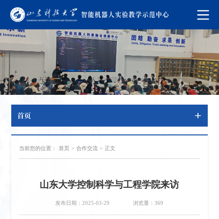
首页
当前您的位置：
首页
>
合作交流
>
正文
山东大学控制科学与工程学院来访
发布日期：2025-03-29
浏览量：
369