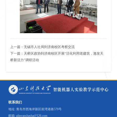
上一篇：
无锡市人社局到济南校区考察交流
下一篇：
天桥区政协到济南校区开展“活化利用老建筑，激发天
桥新活力”调研活动
联系我们
地址: 青岛市西海岸新区前湾港路579号
邮箱: glinyanshasha@126.com