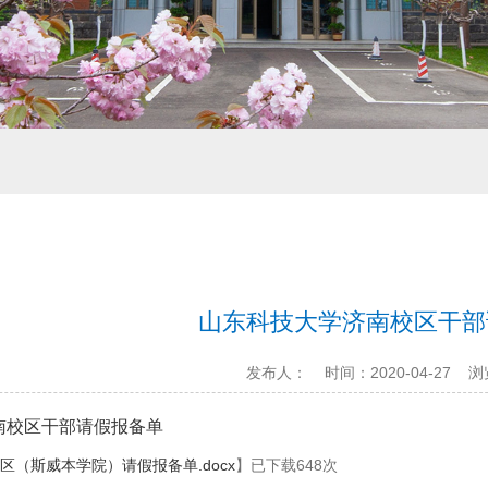
山东科技大学济南校区干部
发布人：
时间：2020-04-27
浏
南校区干部请假报备单
区（斯威本学院）请假报备单.docx
】已下载
648
次