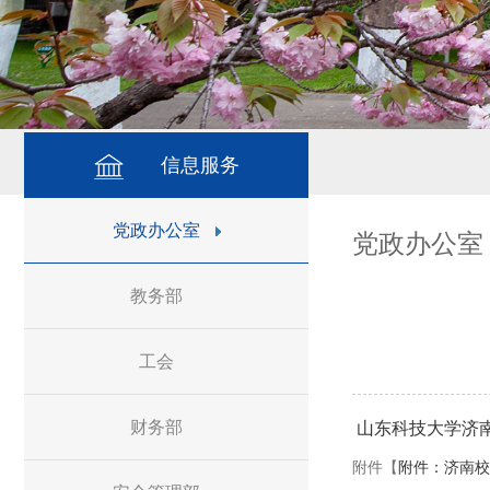
信息服务
党政办公室
党政办公室
教务部
工会
财务部
山东科技大学济
附件【
附件：济南校