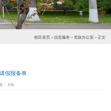
校区首页
信息服务
党政办公室
正文
>
>
>
请假报备单
览：
539