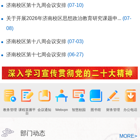
济南校区第十九周会议安排
(07-10)
关于开展2026年济南校区思想政治教育研究课题申...
(07-
08)
济南校区第十八周会议安排
(07-03)
济南校区第十七周会议安排
(06-27)
教务管理
课程直播平
会议通知
Webvpn
智慧校园
图书馆
财务管理
办公电话
台
部门动态
MORE
>