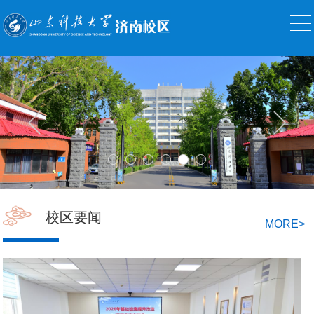
校区要闻
MORE
>