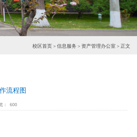
校区首页
信息服务
资产管理办公室
正文
>
>
>
作流程图
览：
600