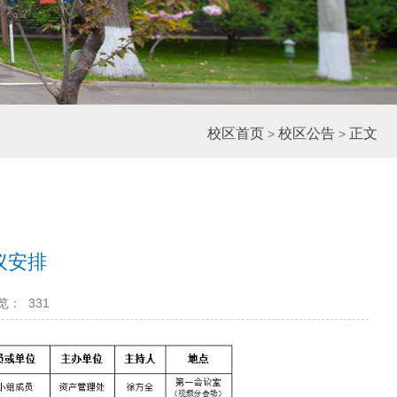
校区首页
校区公告
正文
>
>
议安排
览：
331