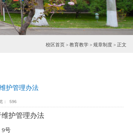
校区首页
教育教学
规章制度
正文
>
>
>
维护管理办法
览：
596
行维护管理办法
〕9号