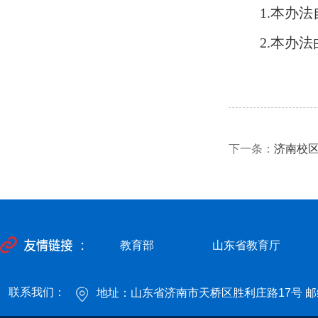
1.本办
2.
本
办法
下一条：
济南校
教育部
山东省教育厅
联系我们：
地址：山东省济南市天桥区胜利庄路17号 邮编