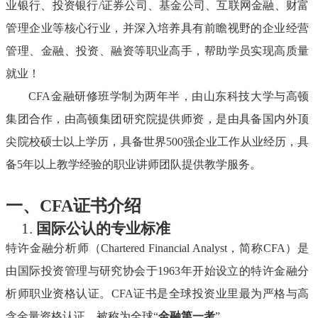
业银行、投资银行/证券公司、基金公司、互联网金融、财富
管理企业等核心行业，并深入培养具有前瞻视野的企业经营
管理、金融、投资、融资等职业高手，帮助学员实现高质量
就业！
CFA金融研修班学制为两年半，由山东科技大学与高顿
集团合作，由高顿
集团
研究院提供师资，是由具备国内外顶
尖院校硕士以上学历，具备世界
500强企业工作从业经历，具
备5年以上教学经验的职业讲师团队提供教学服务。
一、
CFA证书介绍
1.
国际公认的专业标准
特许金融分析师（
Chartered Financial Analyst，简称CFA）是
由国际投资管理与研究协会于1963年开始设立的特许金融分
析师职业资格认证。CFA证书是全球投资业里最为严格与高
含金量资格认证，被称为全球“
金融第一考
”。