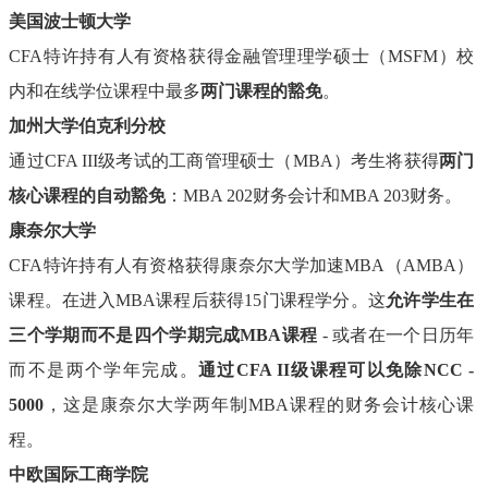
美国波士顿大学
CFA特许持有人有资格获得金融管理理学硕士（MSFM）校
内和在线学位课程中最多
两门课程的豁免
。
加州大学伯克利分校
通过
CFA III级考试的工商管理硕士（MBA）考生将获得
两门
核心课程的自动豁免
：
MBA 202财务会计和MBA 203财务。
康奈尔大学
CFA特许持有人有资格获得康奈尔大学加速MBA（AMBA）
课程。在进入MBA课程后获得15门课程学分。这
允许学生在
三个学期而不是四个学期完成
MBA课程
- 或者在一个日历年
而不是两个学年完成。
通过
CFA II级课程可以免除NCC -
5000
，这是康奈尔大学两年制
MBA课程的财务会计核心课
程。
中欧国际工商学院