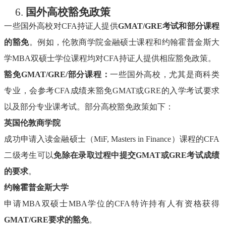
6.
国外高校豁免政策
一些国外高校对
CFA持证人提供
GMAT/GRE考试和部分课程
的豁免
。例如，伦敦商学院金融硕士课程和约翰霍普金斯大
学
MBA双硕士学位课程均对CFA持证人提供相应豁免政策。
豁免
GMAT/GRE/部分课程：
一些国外高校，尤其是商科类
专业，会参考
CFA成绩来豁免GMAT或GRE的入学考试要求
以及部分专业课考试。部分高校豁免政策如下：
英国伦敦商学院
成功申请入读金融硕士（
MiF, Masters in Finance）课程的CFA
二级考生可以
免除在录取过程中提交
GMAT或GRE考试成绩
的要求
。
约翰霍普金斯大学
申请
MBA双硕士MBA学位的CFA特许持有人有资格获得
GMAT/GRE要求的豁免
。