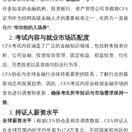
许多知名的金融机构、投资银行、资产管理公司等都将
CFA
证书作为招聘高级金融人才的重要标准之一，
在西方一直被
视作
“
华尔街的入场券
”
。
2.
考试内容与就业市场匹配度
CFA考试内容涵盖了广泛的金融知识领域，包括财务报表分
析、公司金融、投资组合管理、固定收益、权益投资、衍生
品、另类投资以及道德与职业行为等。
CFA协会与全球金融行业保持着紧密的联系，了解行业的最
新动态和发展趋势。因此，CFA考试内容会根据金融市场的
变化进行调整和更新，
确保考生所学知识与市场需求保持一
致
。
3.
持证人薪资水平
全球薪资水平：
根据
CFA协会及相关调查数据，CFA持证人
在全球范围内的平均年薪为17.8万美元。不同国家和地区的