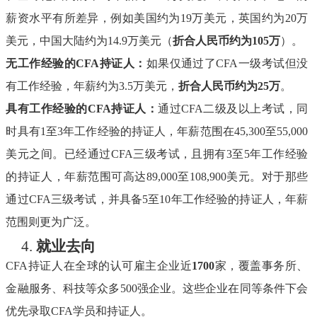
薪资水平有所差异，例如美国约为19万美元，英国约为20万
美元，中国大陆约为14.9万美元（
折合人民币约为
105万
）。
无工作经验的
CFA持证人：
如果仅通过了
CFA一级考试但没
有工作经验，年薪约为3.5万美元，
折合人民币约为
25万
。
具有工作经验的
CFA持证人：
通过
CFA二级及以上考试，同
时具有1至3年工作经验的持证人，年薪范围在45,300至55,000
美元之间。已经通过CFA三级考试，且拥有3至5年工作经验
的持证人，年薪范围可高达89,000至108,900美元。对于那些
通过CFA三级考试，并具备5至10年工作经验的持证人，年薪
范围则更为广泛。
4.
就业去向
CFA持证人在全球的认可雇主企业近
1700
家，覆盖事务所、
金融服务、科技等众多
500强企业。这些企业在同等条件下会
优先录取CFA学员和持证人。