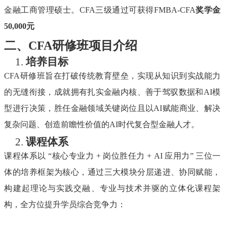
金融工商管理硕士。
CFA三级通过可获得FMBA-CFA
奖学金
50,000元
二、
CFA研修班项目介绍
1.
培养目标
CFA研修班旨在打破传统教育壁垒，实现从知识到实战能力
的无缝衔接，成就拥有扎实金融内核、善于驾驭数据和AI模
型进行决策，胜任金融领域关键岗位且以AI赋能商业、解决
复杂问题、创造前瞻性价值的AI时代复合型金融人才。
2.
课程体系
课程体系以
“核心专业力 + 岗位胜任力 + AI 应用力” 三位一
体的培养框架为核心，通过三大模块分层递进、协同赋能，
构建起理论与实践交融、专业与技术并驱的立体化课程架
构，全方位提升学员综合竞争力：