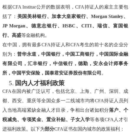
根据
CFA Institue公开的数据表明，CFA持证人的雇主主要包
括了：
美国美林银行、加拿大皇家银行、
Morgan Stanley、
JP Morgan、德意志银行、HSBC、CITI、瑞信、富国银
行、高盛
等金融机构。
在中国，拥有最多
CFA持证人和CFA考生的前十名的企业分
别为：
普华永道，中国银行，中国工商银行，中国国际金融
有限公司，汇丰银行，中信银行，德勤，安永会计师事务
所，中国平安保险，国泰君安证券股份有限公司
。
5.
国内人才福利政策
CFA在国内被广泛认可，包括北京、上海、广州、深圳、成
都、西安、重庆等全国众多一二线城市均将CFA持证人员列
入当地高端紧缺金融人才目录，争相出台诸如积分
落户、个
税减免、专项奖金、置业补贴、子女入学
等各项
CFA人才引
进福利政策。
以下为
部分
CFA证书在国内城市的政策福利：