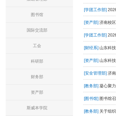
[学团工作部]
20
图书馆
[资产部]
济南校区
国际交流部
[学团工作部]
20
工会
[财经系]
山东科技
[资产部]
山东科技
科研部
[安全管理部]
济南
财务部
[教务部]
凝心聚力
资产部
[图书馆]
图书馆召
斯威本学院
[教务部]
关于组织