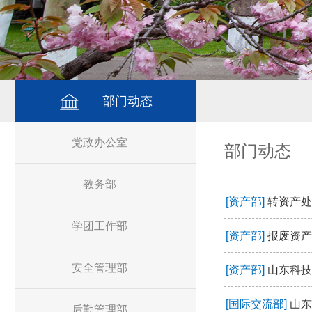
部门动态
党政办公室
部门动态
教务部
[资产部]
转资产处
学团工作部
[资产部]
报废资产
安全管理部
[资产部]
山东科技
[国际交流部]
山东
后勤管理部