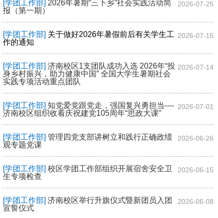
[学团工作部]
2026年暑期“三下乡”社会实践活动简
2026-07-25
报（第一期）
[学团工作部]
关于做好2026年暑假前后有关学生工
2026-07-15
作的通知
[学团工作部]
济南校区1支团队成功入选 2026年“投
2026-07-14
身乡村振兴，助力健康中国” 全国大学生暑期社会
实践专项活动重点团队
[学团工作部]
知党爱党跟党走，强国复兴勇担当----
2026-07-01
济南校区组织收看庆祝建党105周年“思政大课”
[学团工作部]
管理四党支部讲树立和践行正确政绩
2026-06-26
观专题党课
[学团工作部]
校区学团工作部组织开展宿舍安全卫
2026-06-15
生专项检查
[学团工作部]
济南校区举行升旗仪式暨新团员入团
2026-06-08
宣誓仪式