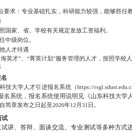
位要求：专业基础扎实，科研能力较强，能够胜任
遇
照国家、省、学校有关规定发放工资福利。
任中级岗位。
他人才待遇
山海英才”、
“菁英计划”服务管理的人才，按照学校
序
报名
科技大学人才引进报名系统（
https://rsgl.sdust.
入报名系统，报名系统使用说明见《山东科技大学
自简章发布之日起至
202
6
年
12月31日。
面试
取试讲、答辩、面谈交流、专业测试等多种方式