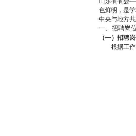
山东省省会
—
色鲜明，是学
中央与地方共
一、招聘岗
（一）招聘岗
根据工作