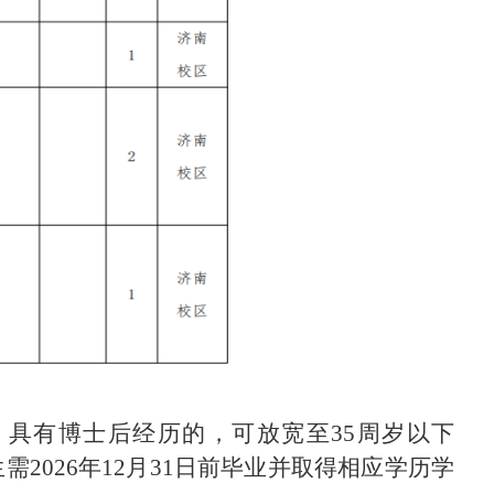
），具有博士后经历的，可放宽至35周岁以下
需2026年12月31日前毕业并取得相应学历学