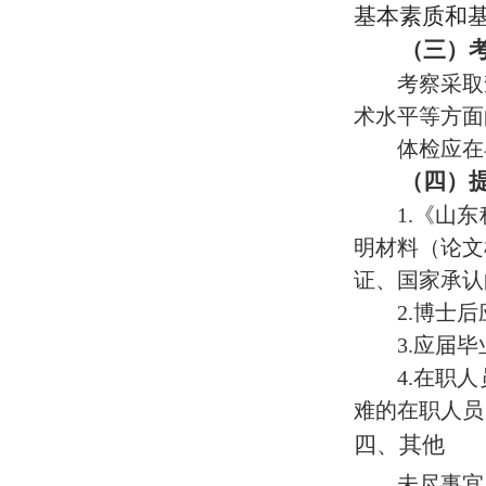
基本素质和
（三）
考察采取
术水平等方面
体检应在
（四）
1.
《山东
明材料（论文
证、国家承认
2.博士
3.
应届毕
4.
在职人
难的在职人员
四、其他
未尽事宜