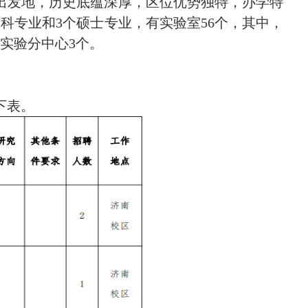
出发地，历史底蕴深厚，区位优势独特，办学特
科专业和3
个硕士专业
，有实验室
56
个，其中，
实验分中心3个。
下表
。