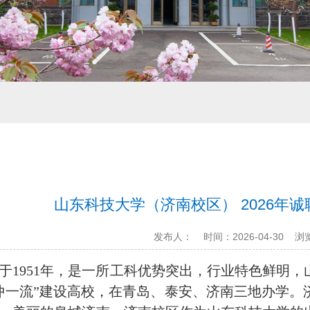
山东科技大学（济南校区） 2026年
发布人：
时间：2026-04-30
浏
于
1951年，是一所工科优势突出，行业特色鲜明
冲一流”建设高校
，
在青岛、泰安、济南三地办学
。