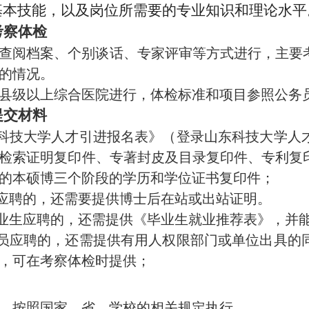
基本技能，以及岗位所需要的专业知识和理论水平
考察体检
查阅档案、个别谈话、专家评审等方式进行，主要
的情况。
县级以上综合医院进行，体检标准和项目参照公务
提交材料
科技大学人才引进报名表》（登录山东科技大学人
检索证明复印件、专著封皮及目录复印件、专利复
的本硕博三个阶段的学历和学位证书复印件；
后应聘的，还需要提供博士后在站或出站证明。
业生应聘的，还需提供《毕业生就业推荐表》，并
员应聘的，还需提供有用人权限部门或单位出具的
，可在考察体检时提供；
，按照国家、省、学校的相关规定执行。