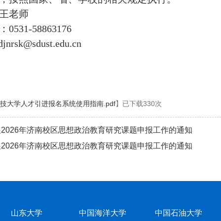
王老师
：
053
1-58863176
djnrsk@sdust.edu.cn
技大学人才引进报名系统使用指南.pdf
】已下载
330
次
2026年济南校区思想政治教育研究课题申报工作的通知
2026年济南校区思想政治教育研究课题申报工作的通知
山东大学
中国海洋大学
中国石油大学