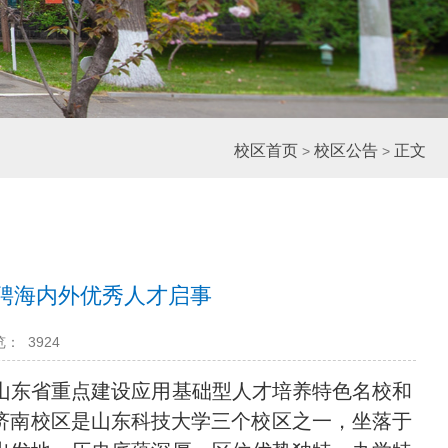
校区首页
校区公告
正文
>
>
诚聘海内外优秀人才启事
览：
3924
，山东省重点建设应用基础型人才培养特色名校和
济南校区是山东科技大学三个校区之一，坐落于