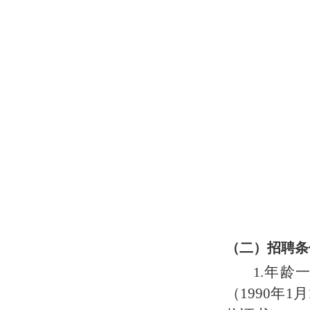
（二）招聘条
年龄
1.
（1990年