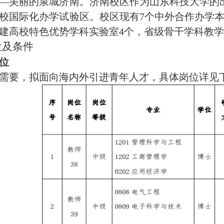
—美丽的泉城济南
。济南校区作为山东科技大学的
校国际化办学试验区。校区
现
有
7个中外合作办学本
建高校特色优势学科实验室
4个，省级骨干学科教学
位及条件
位
需要，拟面向海内外引进青年
人才
，
具体岗位详见