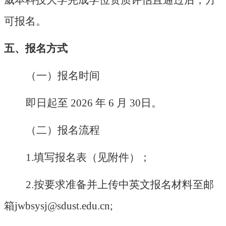
威本科技大学完成学位资质评估且通过后，方
可报名。
五、报名方式
（一）报名时间
即日起至
2026 年 6 月 30日。
（二）报名流程
1.填写报名表（见附件）；
2.按要求准备并上传中英文报名材料至邮
箱jwbsysj@sdust.edu.cn;