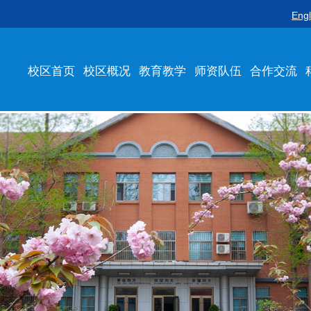
Engl
校区首页
校区概况
教育教学
师资队伍
合作交流