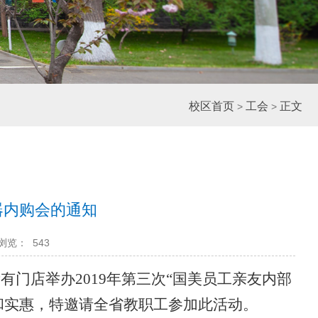
>
>
校区首页
工会
正文
器内购会的通知
浏览：
543
所有门店举办
2019
年第三次“国美员工亲友内部
和实惠，特邀请全省教职工参加此活动。