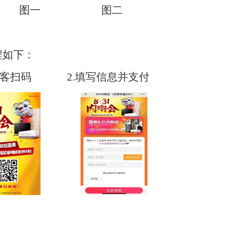
图一
图二
程如下：
客扫码 2.填写信息并支付