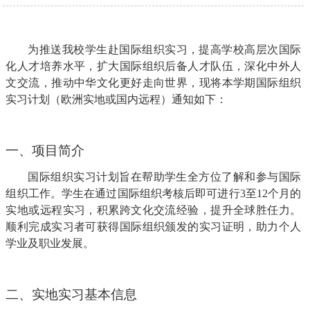
为
推送我校学生赴国际组织实习
，提高学校
高层次国际
化人才培养
水平，扩大国际组织后备人才队伍
，
深化
中外人
文交流
，推动中华文化更好走向世界
，
现将
本学期
国际
组织
实习计划
（
欧洲实地或国内远程
）
通知如下
：
一、项目简介
国际组织实习计划旨在帮助学生全方位了解和参与国际
组织工作。学生在通过国际组织考核后即可进行
3至12个月的
实地或远程实习，积累跨文化交流经验，提升全球胜任力。
顺利完成实习者可获得国际组织颁发的实习证明，助力个人
学业及职业发展。
二、实地实习基本信息