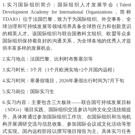
1.实习国际组织简介：国际组织人才发展学会（Talent
Development Academy for International Organizations，简称
TDAIO）位于法国巴黎，致力于为国际组织、外交事务、全
球治理和可持续发展等领域培养具备全球胜任力和创新意识
的精英人才。该国际组织与联合国教科文组织、欧盟等众多
国际组织保持着良好的沟通关系，为全球各地的优秀人才提
供丰富多样的发展机会。
2.实习地点：法国巴黎、比利时布鲁塞尔等
3.实习时长：3个月（1个月欧洲实地+2个月国内远程）
4.实习时间：寒暑假项目，
2026年暑假出行时间为7月下旬
5.实习岗位：国际实习生
6.
实习内容：主要包含三大板块
——联合国可持续发展目标
（SDGs）项目实践、国际组织交流参访与跨文化交流技能提
升。具体将通过参加国际组织工作坊、在国际组织和当地机
构开展调研交流与信息收集、参加国际会议或文化活动等形
式实现。国内远程阶段以撰写项目报告为主。具体实习任务