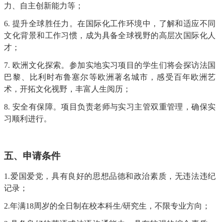
力、自主创新能力等；
6.
提升全球胜任力。在国际化工作环境中，了解和适应不同
文化背景和工作习惯，成为具备全球视野的高层次国际化人
才；
7.
欧洲文化探索。参加实地实习项目的学生们将会探访法国
巴黎、比利时布鲁塞尔等欧洲著名城市，感受百年欧洲艺
术，开拓文化视野，丰富人生阅历；
8.
安全有保障。
项目负责
老师与
实习主管
双重管理，确保实
习顺利进行
。
五
、申请条件
1.爱国爱党，具有良好的思想品德和政治素质，无违法违纪
记录；
2.年满18周岁的全日制在校本科生/研究生，不限专业方向；