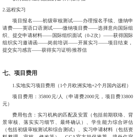
2.远程实习
项目报名
——初级审核测试——办理报名手续、缴纳申
请费——英语口语测试——缴纳项目费——选择意向国际组
织、提交申请材料——国际组织面试（0-2次）——获得国际
组织实习邀请函——岗前培训——开展实习——项目结束，
提交实习感言——获得实习证明/推荐信
七
、项目费用
1.实地实习项目费用（1个月欧洲实地+2个月国内远程）
项目费用：
35800元/人（
申请费
2000元，项目费33800
元）
费用包含：
实习机构的匹配及安置（包括前期联络、背
景审核、落实实习细节、最终确认）、学生能力综合评估
（包括初级审核测试和综合测试）、实习申请材料（包括资
料整理、审核、修改等）、
GCA官方担保推荐、境外住宿