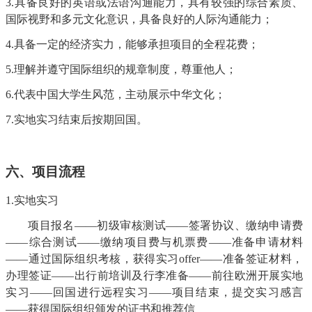
3.具备良好的英语或法语沟通能力，具有较强的综合素质、
国际视野和多元文化意识，具备良好的人际沟通能力；
4.具备一定的经济实力，能够承担项目的全程花费；
5.理解并遵守国际组织的规章制度，尊重他人；
6.代表中国大学生风范，主动展示中华文化；
7.实地实习结束后按期回国。
六
、项目流程
1.实地实习
项目报名
——初级审核测
试
——签署协议、缴纳申请费
——综合测试——缴纳项目费与机票费——准备申请材料
——通过国际组织考核，获得实习offer——准备签证材料，
办理签证——出行前培训及行李准备——前往欧洲开展实地
实习——回国进行远程实习——项目结束，提交实习感言
——获得国际组织颁发的证书和推荐信