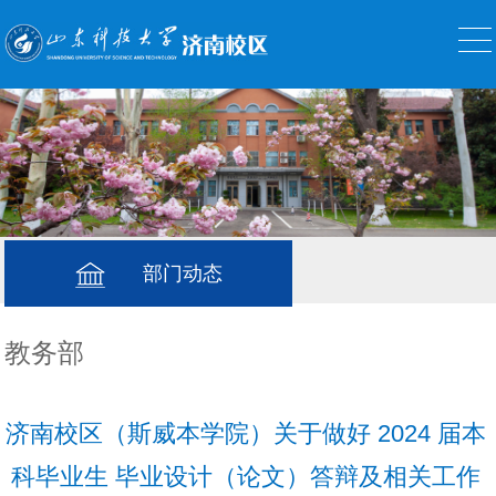
部门动态
教务部
济南校区（斯威本学院）关于做好 2024 届本
科毕业生 毕业设计（论文）答辩及相关工作