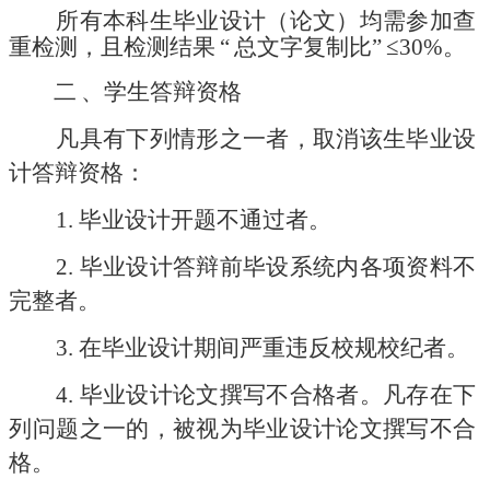
所有本科生毕业设计（论文）均需参加查
重检测
，
且
检测结果
“
总文字复制比
”
≤30%
。
二
、
学生答辩资格
凡具有下列情形之一者，取消该生毕业设
计答辩资格：
1.
毕业设计开题不通过者。
2.
毕业设计答辩前毕设系统内各项资料不
完整者。
3.
在毕业设计期间严重违反校规校纪者。
4.
毕业设计论文撰写不合格者。凡存在下
列问题之一的，被视为毕业设计论文撰写不合
格。