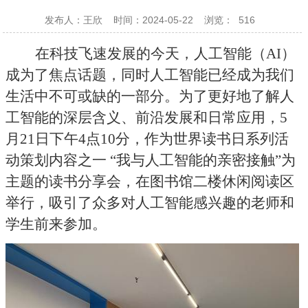
发布人：王欣
时间：2024-05-22
浏览：
516
在科技飞速发展的今天，人工智能（
AI
）
成为了焦点话题，同时人工智能已经成为我们
生活中不可或缺的一部分。为了更好地了解人
工智能的深层含义、前沿发展和日常应用，
5
月
21
日下午
4
点
10
分，作为世界读书日系列活
动策划内容之一
“
我与人工智能的亲密接触
”
为
主题的读书分享会，在图书馆二楼休闲阅读区
举行，吸引了众多对人工智能感兴趣的老师和
学生前来参加。