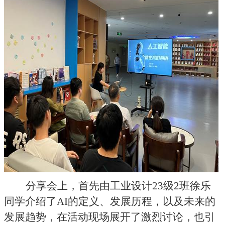
分享会上，首先由工业设计
23
级
2
班徐乐
同学介绍了
AI
的定义、发展历程，以及未来的
发展趋势，在活动现场展开了激烈讨论，也引