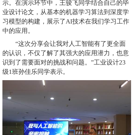
示。在演示环节中，王骏飞同学结合自己的毕
业设计论文，从基本的机器学习算法到深度学
习模型的构建，展示了
AI
技术在我们学习工作
中的应用。
“
这次分享会让我对人工智能有了更全面
的认识，不仅了解了其强大的应用潜力，也意
识到了需要面对的挑战和问题。
”
工业设计
23
级
1
班孙佳乐同学表示。