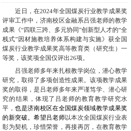
近日，在
2024
年全国煤炭行业教学成果奖
评审工作中，济南校区金融系吕强老师的教学
成果《“四联三跨、多元协同”创新型人才的“全
栈式”因材施教培养体系构建与实施》获全国
煤炭行业教学成果奖高等教育类（研究生）一
等奖，该奖项全国仅评出
26
项。
吕强老师多年来扎根教学岗位，潜心教学
研究，取得了多项创造性成果。该项教学成果
奖的取得，是吕老师多年来严谨笃学、潜心研
究的结果，体现了吕老师的教育教学研究水
平，
也是济南校区在全国煤炭领域教学成果奖
的新突破。希望吕老师
以本次全国煤炭行业表
彰为契机，珍惜荣誉，再接再厉，在教育教学