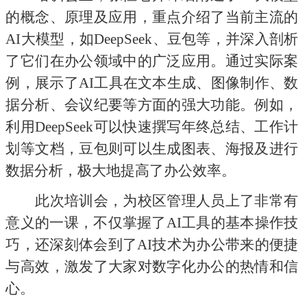
的概念、原理及应用，重点介绍了当前主流的
AI
大模型，如
DeepSeek
、豆包等，并深入剖析
了它们在办公领域中的广泛应用。通过实际案
例，展示了
AI
工具在文本生成、图像制作、数
据分析、会议纪要等方面的强大功能。例如，
利用
DeepSeek
可以快速撰写年终总结、工作计
划等文档，豆包则可以生成图表、海报及进行
数据分析，极大地提高了办公效率。
此次培训会，为校区管理人员上了非常有
意义的一课，不仅掌握了
AI
工具的基本操作技
巧，还深刻体会到了
AI
技术为办公带来的便捷
与高效，激发了大家对数字化办公的热情和信
心。