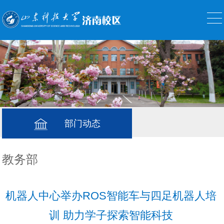
部门动态
教务部
机器人中心举办ROS智能车与四足机器人培
训 助力学子探索智能科技