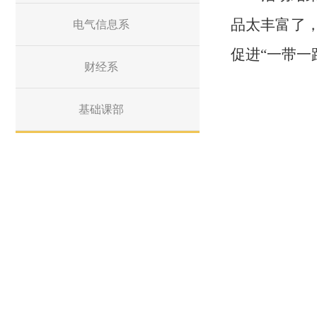
品太丰富了
电气信息系
促进
“一带一
财经系
基础课部