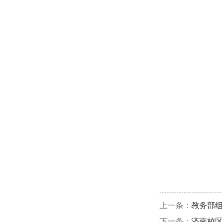
上一条：
教务部
下一条：
济南校区