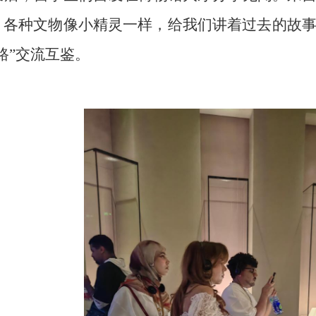
，各种文物像小精灵一样，给我们讲着过去的故事
路”
交流互鉴
。