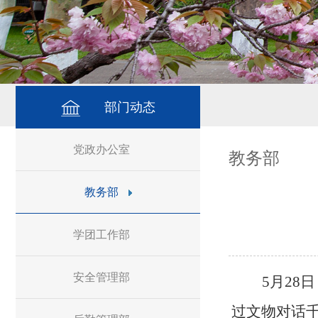
部门动态
党政办公室
教务部
教务部
学团工作部
安全管理部
5月28
过文物对话