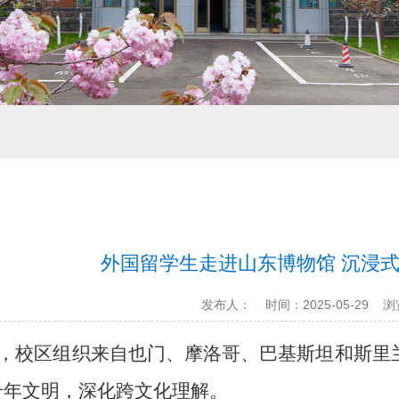
外国留学生走进山东博物馆 沉浸
发布人：
时间：2025-05-29
浏
日，
校区组织
来自
也门、摩洛哥、巴基斯坦和斯里
千年文明，深化跨文化理解。