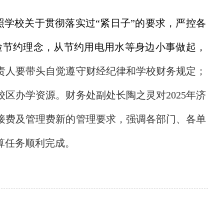
学校关于贯彻落实过“紧日子”的要求，严控各
俭节约理念，从节约用电用水等身边小事做起，
责人要带头自觉遵守财经纪律和学校财务规定；
校区办学资源。财务处副处长陶之灵对
2025
年济
接费及管理费新的管理要求，强调各部门、各单
算任务顺利完成。