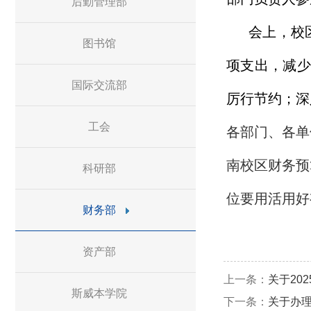
后勤管理部
会上，校
图书馆
项支出，减少
国际交流部
厉行节约；深
工会
各部门、各单
南校区财务预
科研部
位要用活用好
财务部
资产部
上一条：
关于20
斯威本学院
下一条：
关于办理