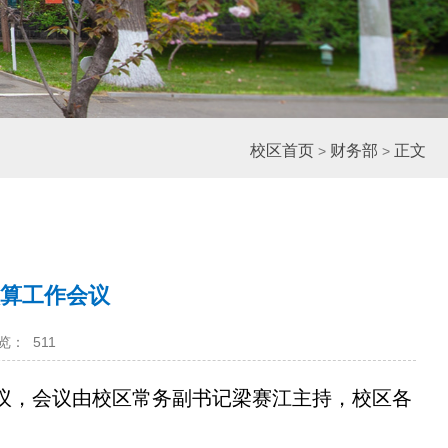
校区首页
财务部
正文
>
>
预算工作会议
览：
511
议，会议由校区常务副书记梁赛江主持，校区各