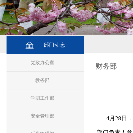
部门动态
党政办公室
财务部
教务部
学团工作部
安全管理部
4
月
28
日，
部门负责人参