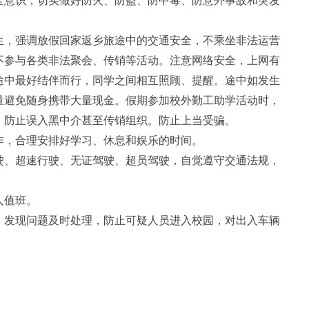
意识，切实做好防火、防盗、防中毒、防意外事故和突发
，强调放假回家返乡旅途中的交通安全，不乘坐非法运营
不参与各类非法聚会、传销等活动。注意网络安全，上网有
途中最好结伴而行，同学之间相互照顾、提醒。途中如发生
量避免随身携带大量现金。假期参加校外勤工助学活动时，
，防止误入黑中介甚至传销组织。防止上当受骗。
，合理安排好学习、休息和娱乐的时间。
、超速行驶、无证驾驶、超员驾驶，自觉遵守交通法规，
人值班。
发现问题及时处理，防止可疑人员进入校园，对出入车辆