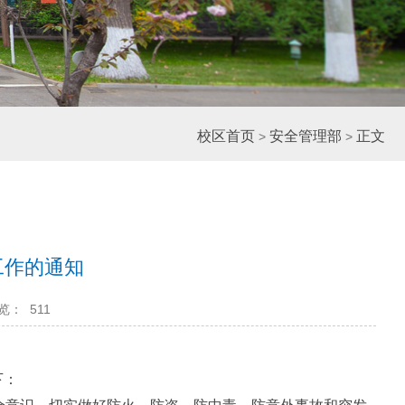
校区首页
安全管理部
正文
>
>
工作的通知
览：
511
下：