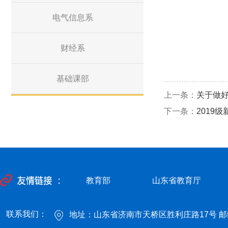
电气信息系
财经系
基础课部
上一条：
关于做
下一条：
2019
教育部
山东省教育厅
联系我们：
地址：山东省济南市天桥区胜利庄路17号 邮编