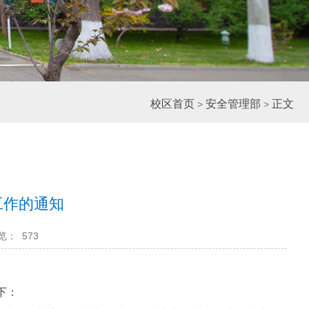
校区首页
安全管理部
正文
>
>
工作的通知
览：
573
下：