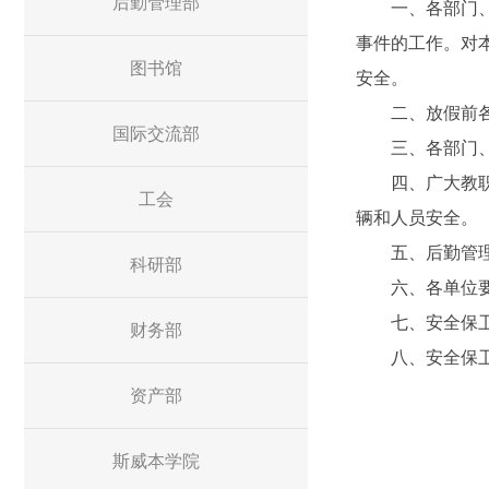
后勤管理部
一、各部门、各
事件的工作。对
图书馆
安全。
二、放假前各系
国际交流部
三、各部门、各
四、广大教职工
工会
辆和人员安全。
五、后勤管理处
科研部
六、各单位要对
七、安全保卫部
财务部
八、安全保
资产部
斯威本学院