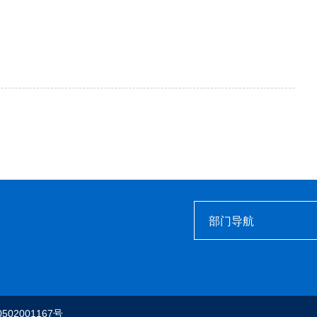
部门导航
502001167号