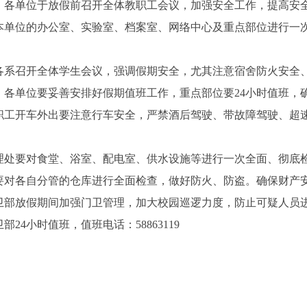
单位于放假前召开全体教职工会议，加强安全工作，提高安全
本单位的办公室、实验室、档案室、网络中心及重点部位进行一
召开全体学生会议，强调假期安全，尤其注意宿舍防火安全、
单位要妥善安排好假期值班工作，重点部位要
24
小时值班，
开车外出要注意行车安全，严禁酒后驾驶、带故障驾驶、超速
要对食堂、浴室、配电室、供水设施等进行一次全面、彻底检
各自分管的仓库进行全面检查，做好防火、防盗。确保财产
放假期间加强门卫管理，加大校园巡逻力度，防止可疑人员进
卫部
24
小时值班，值班电话：
58863119
安全保
201