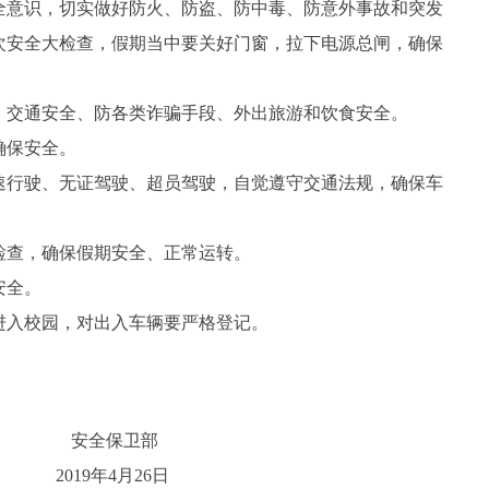
意识，切实做好防火、防盗、防中毒、防意外事故和突发
次安全大检查，假期当中要关好门窗，拉下电源总闸，确保
交通安全、防各类诈骗手段、外出旅游和饮食安全。
确保安全。
行驶、无证驾驶、超员驾驶，自觉遵守交通法规，确保车
查，确保假期安全、正常运转。
安全。
入校园，对出入车辆要严格登记。
卫部
9
年4
月26
日