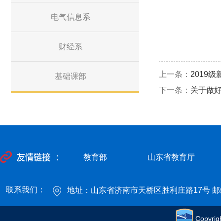
电气信息系
财经系
上一条：
2019
基础课部
下一条：
关于做
教育部
山东省教育厅
联系我们：
地址：山东省济南市天桥区胜利庄路17号 邮编
Copyr