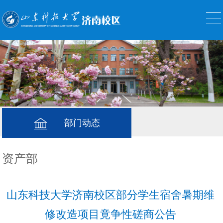
部门动态
资产部
山东科技大学济南校区部分学生宿舍暑期维
修改造项目竟争性磋商公告