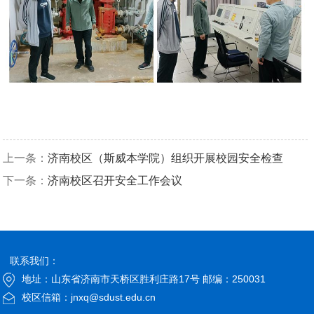
上一条：
济南校区（斯威本学院）组织开展校园安全检查
下一条：
济南校区召开安全工作会议
联系我们：
地址：山东省济南市天桥区胜利庄路17号 邮编：250031
校区信箱：jnxq@sdust.edu.cn