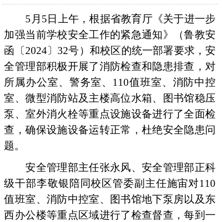
5
月
5
日上午，根据省教育厅《关于进一步
加强当前学校安全工作的紧急通知》（鲁教安
函〔
2024
〕
32
号）和校区的统一部署要求，安
全管理部积极开展了消防检查和隐患排查，对
所属办公室、警务室、
110
值班室、消防中控
室、微型消防站及主楼高位水箱、图书馆稳压
泵、室外消火栓等重点设施设备进行了全面检
查，确保设施设备运转正常，杜绝安全隐患问
题。
安全管理部主任张永风、安全管理部正科
级干部李敬银陪同校区管委副主任施宙对
110
值班室、消防中控室、图书馆地下泵房以及东
西办公楼等重点区域进行了检查督查，每到一