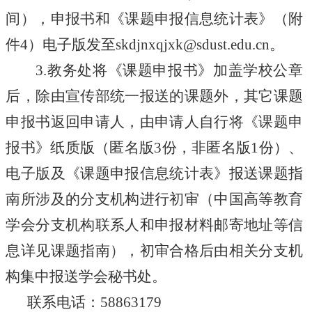
间），申报书和《课题申报信息统计表》（附
skdjnxqjxk@sdust.edu.cn
件
4）电子版发至
。
3.教务处将《课题申报书》加盖学校公章
后，除由宣传部统一报送的课题外，其它课题
申报书返回申请人，由申请人自行将《课题申
报书》纸质版（匿名版3份，非匿名版1份）、
电子版及《课题申报信息统计表》报送课题指
南所涉及的分支机构进行初审（中国高等教育
学会分支机构联系人和申报材料邮寄地址等信
息详见课题指南），初审合格后由相关分支机
构集中报送学会秘书处。
联系电话：
58863179