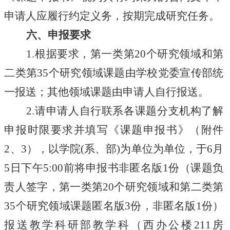
申请人应履行约定义务，按期完成研究任务。
六、申报要求
1.根据要求，第一类第20个研究领域和第
二类第35个研究领域课题由学校党委宣传部统
一报送；其他领域课题由申请人自行报送。
2.请申请人自行联系各课题分支机构了解
申报时限要求并填写《课题申报书》（附件
2、3），以学院
(系、部)
为单位为单位，于
6月
5
日下午
5:00前将申报书非匿名版1份（课题负
责人签字，第一类第20个研究领域和第二类第
35个研究领域课题匿名版3份，非匿名版1份）
报送
教学科研部
教学科（
西办公楼
21
1
房