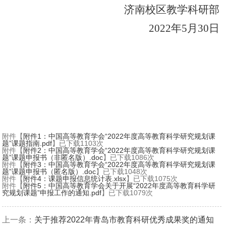
济南校区教学科研部
2022年5月30日
附件【
附件1：中国高等教育学会“2022年度高等教育科学研究规划课
题”课题指南.pdf
】已下载
1103
次
附件【
附件2：中国高等教育学会“2022年度高等教育科学研究规划课
题”课题申报书（非匿名版）.doc
】已下载
1086
次
附件【
附件3：中国高等教育学会“2022年度高等教育科学研究规划课
题”课题申报书（匿名版）.doc
】已下载
1048
次
附件【
附件4：课题申报信息统计表.xlsx
】已下载
1075
次
附件【
附件5：中国高等教育学会关于开展“2022年度高等教育科学研
究规划课题”申报工作的通知.pdf
】已下载
1079
次
上一条：
关于推荐2022年青岛市教育科研优秀成果奖的通知