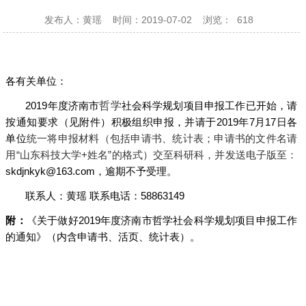
发布人：黄瑶
时间：2019-07-02
浏览：
618
各有关单位：
2019
年度济南市
哲学
社会科学规划项目申报工作已开始，请
按通知要求（见附件）积极组织申报，并请于
2019
年
7
月
17
日各
单位
统一将申报材料（包括申请书、统计表；申请书的文件名请
用“山东科技大学
+
姓名”的格式）交至科研科，并发送电子版至：
skdjnkyk@163.com
，逾期不予受理。
联系人：黄瑶 联系电话：
58863149
《关于做好
2019
年度济南市哲学社会科学规划项目申报工作
附：
的通知》（内含申请书、活页、统计表）。