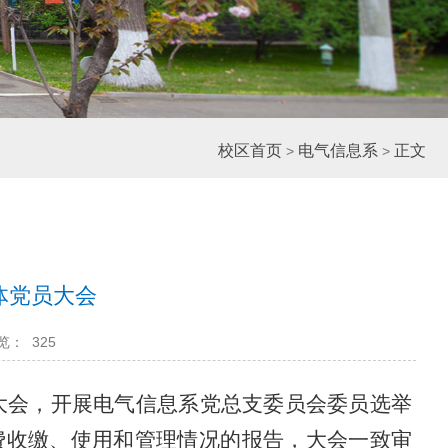
校区首页
电气信息系
正文
>
>
体党员大会
览：
325
大会，开展电气信息系党总支委员会委员选举
费收缴、使用和管理情况的报告，大会一致审