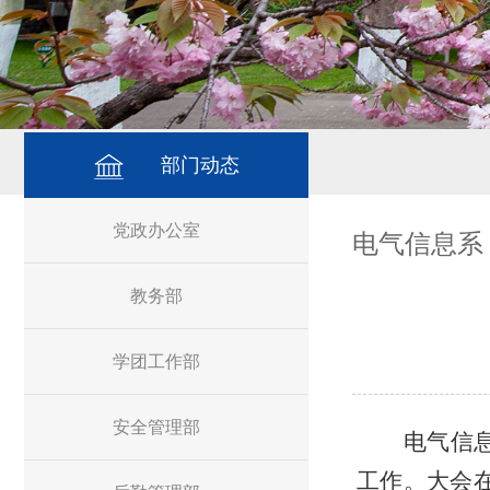
部门动态
党政办公室
电气信息系
教务部
学团工作部
安全管理部
电气信
工作。
大会