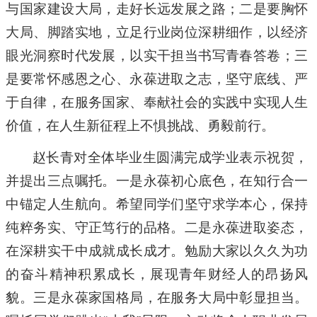
与国家建设大局，走好长远发展之路；二是要胸怀
大局、脚踏实地，立足行业岗位深耕细作，以经济
眼光洞察时代发展，以实干担当书写青春答卷；三
是要常怀感恩之心、永葆进取之志，坚守底线、严
于自律，在服务国家、奉献社会的实践中实现人生
价值，在人生新征程上不惧挑战、勇毅前行。
赵长青对全体毕业生圆满完成学业表示祝贺，
并提出三点嘱托。一是永葆初心底色，在知行合一
中锚定人生航向。希望同学们坚守求学本心，保持
纯粹务实、守正笃行的品格。二是永葆进取姿态，
在深耕实干中成就成长成才。勉励大家以久久为功
的奋斗精神积累成长，展现青年财经人的昂扬风
貌。三是永葆家国格局，在服务大局中彰显担当。