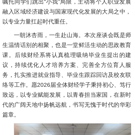
嘱托同学们跳出“小我”局限，主动将个人职业发展
融入区域经济建设与国家现代化发展的大局之中，
以专业力量扛起时代重任。
一朝沐杏雨，一生赴山海。本次座谈会既是师
生温情话别的相聚，也是一堂鲜活生动的思政教育
课。后续财经系将认真梳理吸纳毕业生提出的建
议，持续优化人才培养方案、完善全方位育人服
务，扎实推进就业指导、毕业生跟踪回访及校友联
络等工作。愿2026届全体财经学子秉持初心、笃行
致远，以专业赋能发展，以青春担当家国，在新时
代的广阔天地中扬帆远航，书写无愧于时代的华彩
篇章。