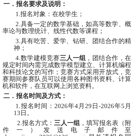
一．报名要求及说明：
1.报名对象：在校学生；
2.具备一定的数学基础，如高等数学、概
率论与数理统计、线性代数等课程；
3.具有吃苦、爱学、钻研、团结合作的精
神；
4.数学建模竞赛
三人一组
，团结合作，在
规定时间内需完成数学模型建立、计算机编程
和科技论文的写作；竞赛方式采用开放式，竞
赛期间参赛队员可以使用各种图书资料、计算
机和软件，在互联网上浏览资料。
二．报名时间及方式：
1.报名时间：2026年4月29日-2026年5月
13日。
2.报名方式：
三人一组
，填写报名表（附
件一）
发送电子邮件至