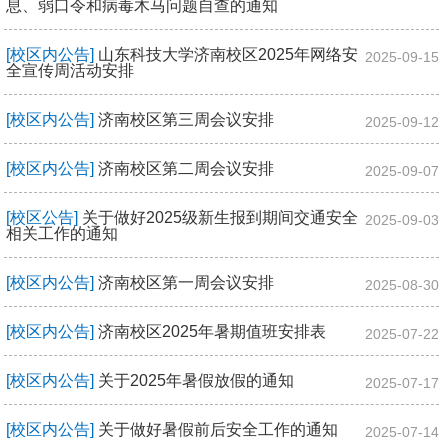
息、弱口令和病毒木马问题自查的通知
[校区内公告]
山东科技大学济南校区2025年网络安
2025-09-15
全宣传周活动安排
[校区内公告]
济南校区第三周会议安排
2025-09-12
[校区内公告]
济南校区第二周会议安排
2025-09-07
[校区公告]
关于做好2025级新生报到期间交通安全
2025-09-03
相关工作的通知
[校区内公告]
济南校区第一周会议安排
2025-08-30
[校区内公告]
济南校区2025年暑期值班安排表
2025-07-22
[校区内公告]
关于2025年暑假放假的通知
2025-07-17
[校区内公告]
关于做好暑假前后安全工作的通知
2025-07-14