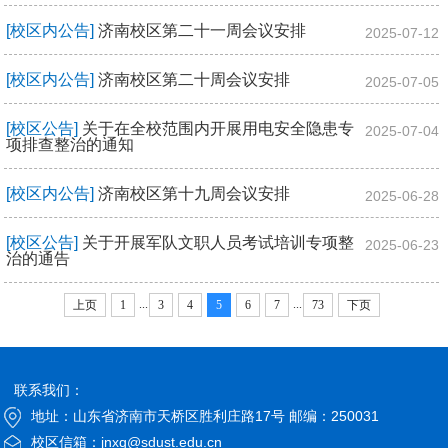
[校区内公告]
济南校区第二十一周会议安排
2025-07-12
[校区内公告]
济南校区第二十周会议安排
2025-07-05
[校区公告]
关于在全校范围内开展用电安全隐患专
2025-07-04
项排查整治的通知
[校区内公告]
济南校区第十九周会议安排
2025-06-28
[校区公告]
关于开展军队文职人员考试培训专项整
2025-06-23
治的通告
...
...
上页
1
3
4
5
6
7
73
下页
联系我们：
地址：山东省济南市天桥区胜利庄路17号 邮编：250031
校区信箱：jnxq@sdust.edu.cn