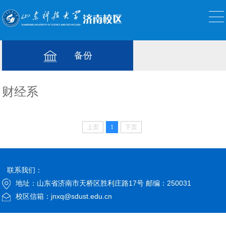
备份
财经系
上页
1
下页
联系我们：
地址：山东省济南市天桥区胜利庄路17号 邮编：250031
校区信箱：jnxq@sdust.edu.cn