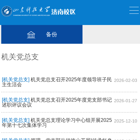
备份
机关党总支
[机关党总支]
机关党总支召开2025年度领导班子民
2026-02-03
主生活会
[机关党总支]
机关党总支召开2025年度党支部书记
2026-01-27
述职评议会议
[机关党总支]
机关党总支理论学习中心组开展2025
2025-12-10
年第十七次集体学习