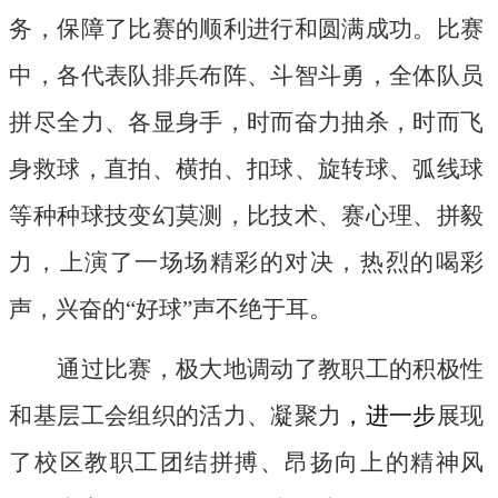
务，保障了比赛的顺利进行和圆满成功。比赛
中，各代表队排兵布阵、斗智斗勇，全体队员
拼尽全力、各显身手，时而奋力抽杀，时而飞
身救球，直拍、横拍、扣球、旋转球、弧线球
等种种球技变幻莫测，比技术、赛心理、拼毅
力，上演了一场场精彩的对决，热烈的喝彩
声，兴奋的“好球”声不绝于耳。
通过比赛，
极大地调动了教职工的积极性
和基层工会组织的活力、凝聚力
，进一步
展现
了校区教职工团结拼搏、昂扬向上的精神风