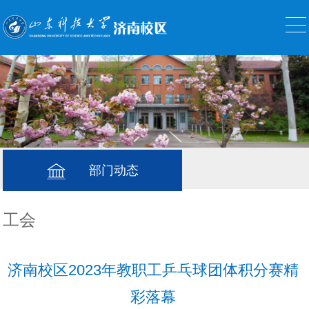
部门动态
工会
济南校区2023年教职工乒乓球团体积分赛精
彩落幕