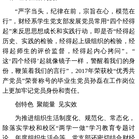
“严字当头，纪律在前，宗旨在心，模范在
行”，财经系学生党支部发展党员常用“四个经得
起”来反思思想成长和实践行动，即是否“经得起
历史、实践的检验，经得起上级组织的检验，经
得起师生的评价监督，经得起内心拷问”。“
这‘四个经得’起就像镜子一样，警醒着我们的身
份，鞭策着我们的言行”，
2017
年荣获校“优秀共
产党员”荣誉称号的毕业生党员孙磊在工作岗位
上更加牢记党员身份和责任。
创特色
聚能量
见实效
为推进组织生活制度化、规范化、常态化，
除落实学校和校区“两学一做”学习教育专题讨
论、年度组织生活会等，党支部还密切结合财经