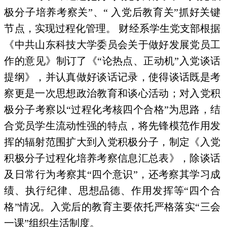
极分子培养考察关”、“ 入党后教育关”抓好关键
节点，实现过程化管理。 财经系学生党支部根据
《中共山东科技大学委员会关于做好发展党员工
作的意见》制订了《“论热点、正动机”入党谈话
提纲》，并认真做好谈话记录，使得谈话既是考
察更是一次思想政治教育和谈心活动；对入党积
极分子考察以“过程化考核四个合格”为思路，结
合党员学生流动性强的特点，将先锋模范作用发
挥的辐射范围扩大到入党积极分子，制定《入党
积极分子过程化培养考察信息汇总表》，除谈话
及日常行为考察其“四个意识”，还考察其学习成
绩、执行纪律、思想品德、作用发挥等“四个合
格”情况。入党后的教育主要依托严格落实“三会
一课”组织生活制度。