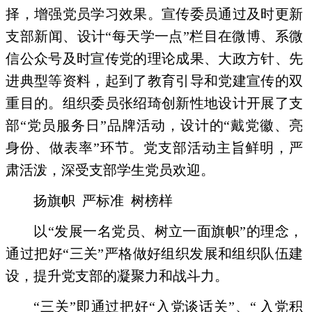
择，增强党员学习效果。宣传委员通过及时更新
支部新闻、设计“每天学一点”栏目在微博、系微
信公众号及时宣传党的理论成果、大政方针、先
进典型等资料，起到了教育引导和党建宣传的双
重目的。组织委员张绍琦创新性地设计开展了支
部“党员服务日”品牌活动，设计的“戴党徽、亮
身份、做表率”环节。党支部活动主旨鲜明，严
肃活泼，深受支部学生党员欢迎。
扬旗帜
严标准
树榜样
以“发展一名党员、树立一面旗帜”的理念，
通过把好
“三关”
严格做好组织发展和组织队伍建
设，提升党支部的凝聚力和战斗力。
“三关”即通过把好“入党谈话关”、“ 入党积