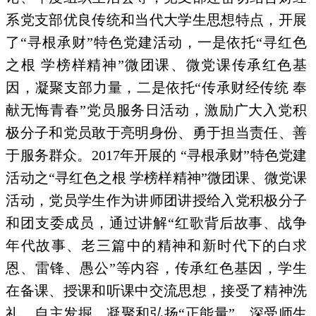
系党支部优良传统和当代大学生思想特点，开展
了“寻根承财”特色党建活动，一是依托“寻红色
之根 学榜样精神”微团课、微党课传承红色基
因，凝聚支部力量，二是依托“传承财经传统 奉
献无悔青春”党员服务日活动，激励广大入党积
极分子和党员敢于亮明身份、勇于担当责任、善
于服务群众。
2017
年开展的 “寻根承财”特色党建
活动之“寻红色之根 学榜样精神”微团课、微党课
活动，党员学生作为讲师团讲授给入党积极分子
和团支委成员，通过讲解“红歌背后故事、战争
年代故事、老三篇中的精神和新时代下的白求
恩、雷锋、愚公”等内容，传承红色基因，学生
在备课、授课和听课中交流思想，接受了精神洗
礼，自主发掘、凝聚和弘扬“正能量”，深受师生