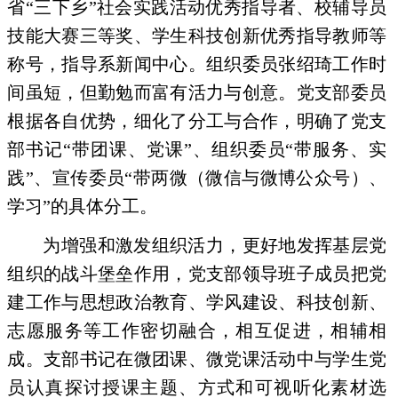
省“三下乡”社会实践活动优秀指导者、校辅导员
技能大赛三等奖、学生科技创新优秀指导教师等
称号，指导系新闻中心。组织委员张绍琦工作时
间虽短，但勤勉而富有活力与创意。党支部委员
根据各自优势，细化了分工与合作，明确了党支
部书记“带团课、党课”、组织委员“带服务、实
践”、宣传委员“带两微（微信与微博公众号）、
学习”的具体分工。
为增强和激发组织活力，更好地发挥基层党
组织的战斗堡垒作用，党支部领导班子成员把党
建工作与思想政治教育、学风建设、科技创新、
志愿服务等工作密切融合，相互促进，相辅相
成。支部书记在微团课、微党课活动中与学生党
员认真探讨授课主题、方式和可视听化素材选