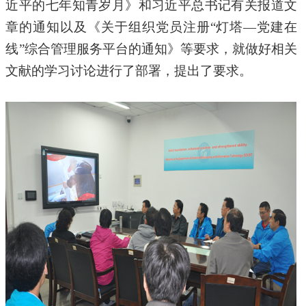
近平的七年知青岁月》和习近平总书记有关报道文
章的通知以及《关于组织党员注册
“
灯塔
—
党建在
线
”
综合管理服务平台的通知》等要求，就做好相关
文献的学习讨论进行了部署，提出了要求。