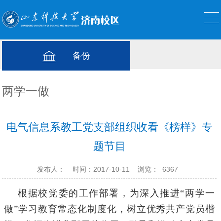
备份
两学一做
电气信息系教工党支部组织收看《榜样》专
题节目
发布人：
时间：2017-10-11
浏览：
6367
根据校党委的工作部署，为深入推进
“
两学一
做
”
学习教育常态化制度化，树立优秀共产党员楷