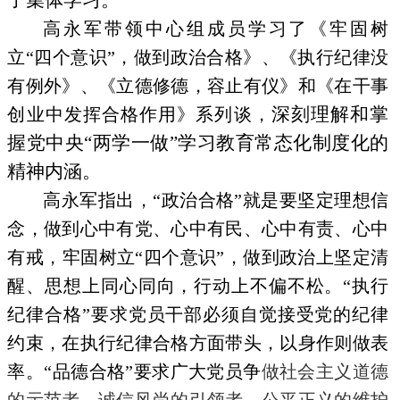
了集体学习。
高永军带领中心组成员学习了《牢固树
立
“
四个意识
”
，做到政治合格》、《执行纪律没
有例外》、《立德修德，容止有仪》和《在干事
深刻理解和掌
创业中发挥合格作用》系列谈，
握党中央“两学一做”学习教育常态化制度化的
精神内涵。
高永军指出，“政治合格”就是要坚定理想信
念，做到心中有党、心中有民、心中有责、心中
有戒，牢固树立
“
四个意识
”
，做到政治上坚定清
醒、思想上同心同向，行动上不偏不松。“执行
纪律合格”要求党员干部必须自觉接受党的纪律
约束，在执行纪律合格方面带头，以身作则做表
率。
“
品德合格
”
要求广大党员争
做社会主义道德