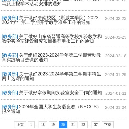
写及上报学术活动安排的通知
[教务部]
关于做好济南校区（斯威本学院）2023-
2024-02-23
2024学年第二学期开学教学准备工作的通知
[教务部]
关于做好山东省普通高等学校实验教学和
2024-02-23
教学实验室建设研究项目推荐申报工作的通知
[教务部]
关于组织2023-2024学年第二学期劳动教
2024-02-18
育实践项目选课的通知
[教务部]
关于做好2023-2024学年第二学期本科生
2024-01-29
网上选课的通知
[教务部]
关于做好寒假期间实验室安全工作的通知
2024-01-11
[教务部]
2024年全国大学生英语竞赛（NECCS）
2024-01-04
报名通知
...
...
上页
1
18
19
20
21
22
57
下页