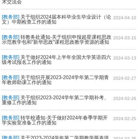
术交流会
[教务部]
关于组织2024届本科毕业生毕业设计（论
2024-04-10
文）中期检查工作的通知
[教务部]
转教务处通知-关于组织申报超星课程思政
2024-03-15
示范教学包和“新华思政”课程思政教学资源的通知
[教务部]
关于做好2024年上半年全国大学英语四六
2024-03-13
级考试报名工作的通知
[教务部]
关于组织开展2023-2024学年第二学期青
2024-02-27
年教师助课工作的通知
[教务部]
关于组织2023-2024学年第二学期补考、
2024-02-26
重修工作的通知
[教务部]
转学校通知-关于做好2024年春季学期开
2024-02-25
学实验室准备工作的通知
[教务部]
关于2023-2024学年第二学期教学两表填
2024-02-25