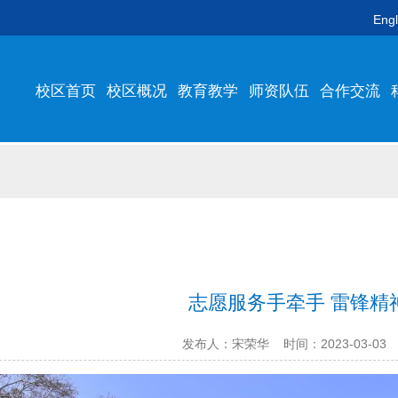
Engl
校区首页
校区概况
教育教学
师资队伍
合作交流
志愿服务手牵手 雷锋精
发布人：宋荣华
时间：2023-03-03