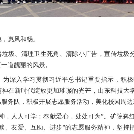
地，惠风和畅。
路垃圾、清理卫生死角、清除小广告，宣传垃圾
区一道靓丽的风景。
日，为深入学习贯彻习近平总书记重要指示，积
精神在新时代绽放更加璀璨的光芒，山东科技大
愿服务队，积极开展志愿服务活动，美化校园周边
精神，人人可学；奉献爱心，处处可为”。矿院嵙
奉献、友爱、互助、进步”的志愿服务精神，坚持