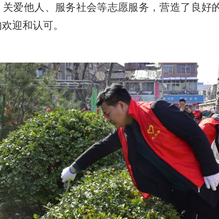
、关爱他人、服务社会等志愿服务
，
营造了良好
的欢迎和认可。