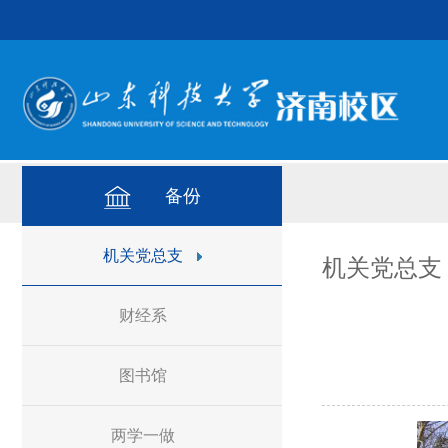
备份
机关党总支
机关党总支
财经系
图书馆
两学一做