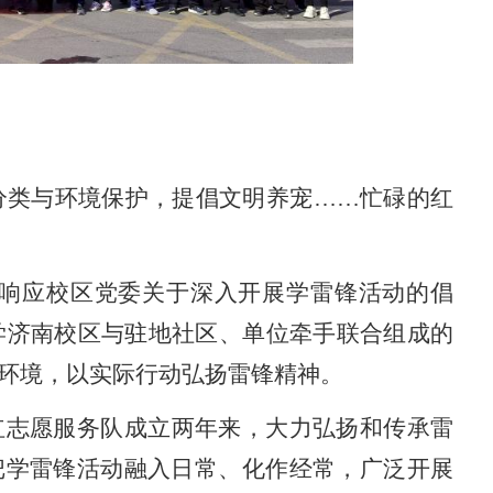
分类与环境保护，提倡文明养宠
……忙碌的红
极响应校区党委关于深入开展学雷锋活动的倡
学济南校区与
驻地社区、单位
牵手联合组成的
环境，以实际行动弘扬雷锋精神。
红志愿服务队成立两年来，大力弘扬和传承雷
把学雷锋活动融入日常、化作经常，广泛开展