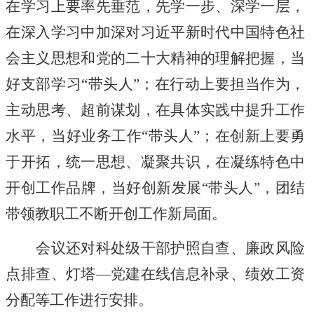
在学习上要率先垂范，先学一步、深学一层，
在深入学习中加深对习近平新时代中国特色社
会主义思想和党的二十大精神的理解把握，当
好支部学习
“带头人”；在行动上要担当作为，
主动思考、超前谋划，在具体实践中提升工作
水平，当好业务工作“带头人”；在创新上要勇
于开拓，统一思想、凝聚共识，在凝练特色中
开创工作品牌，当好创新发展“带头人”，团结
带领教职工不断开创工作新局面。
会议还对科处级干部护照自查、廉政风险
点排查、灯塔
—党建在线信息补录、绩效工资
分配等工作进行安排。