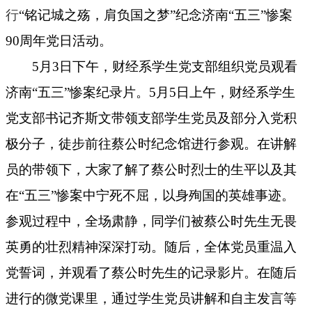
行
“铭记城之殇，肩负国之梦”纪念济南“五三”惨案
90周年党日活动。
5
月
3日下午，财经系学生党支部组织党员观看
济南“五三”惨案纪录片。5月5日上午，财经系学生
党支部书记齐斯文带领支部学生党员及部分入党积
极分子，徒步前往蔡公时纪念馆进行参观。在讲解
员的带领下，大家了解了蔡公时烈士的生平以及其
在“五三”惨案中宁死不屈，以身殉国的英雄事迹。
参观过程中，全场肃静，同学们被蔡公时先生无畏
英勇的壮烈精神深深打动
。随后，全体党员重温入
党誓词，并观看了蔡公时先生的记录影片。在随后
进行的微党课里，通过学生党员讲解和自主发言等