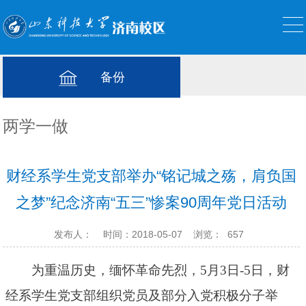
备份
两学一做
财经系学生党支部举办“铭记城之殇，肩负国
之梦”纪念济南“五三”惨案90周年党日活动
发布人：
时间：2018-05-07
浏览：
657
为重温历史，缅怀革命先烈，
5月3日-5日，财
经系学生党支部组织党员及部分入党积极分子举