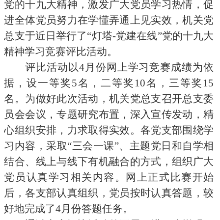
党的十九大精神，激发广大党员学习热情，促
进全体党员努力在学懂弄通上见实效，机关党
总支于近日举行了“灯塔
-
党建在线”党的十九大
精神学习竞赛评比活动。
评比活动以
4
月份网上学习竞赛成绩为依
据，设一等奖
5
名，二等奖
10
名，三等奖
15
名。为做好此次活动，机关党总支召开总支委
员会会议，专题研究布置，深入宣传发动，精
心组织安排，力求取得实效。各党支部围绕学
习内容，采取“三会一课”、主题党日和自学相
结合、线上与线下有机融合的方式，组织广大
党员认真学习相关内容。网上正式比赛开始
后，各支部认真组织，党员按时认真答题，较
好地完成了
4
月份答题任务。