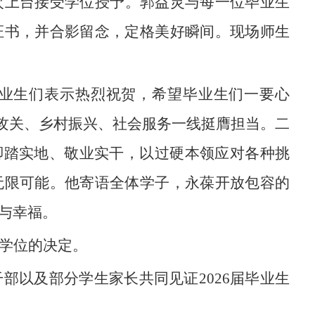
次上台接受学位授予。郭益灵与每一位毕业生
证书，并合影留念，定格美好瞬间。现场师生
业生们表示热烈祝贺，希望毕业生们一要心
技攻关、乡村振兴、社会服务一线挺膺担当。二
脚踏实地、敬业实干，以过硬本领应对各种挑
无限可能。他寄语全体学子，永葆开放包容的
与幸福。
学位的决定。
干部以及部分学生家长共同见证
2026届毕业生