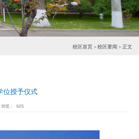
校区首页
校区要闻
正文
>
>
生学位授予仪式
浏览：
605