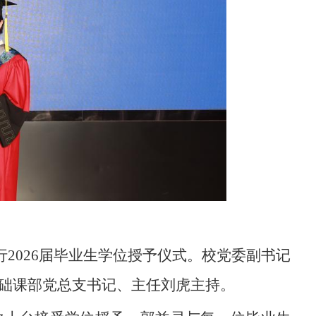
行2026届毕业生学位授予仪式。校党委副书记
础课部党总支书记、主任刘虎主持。