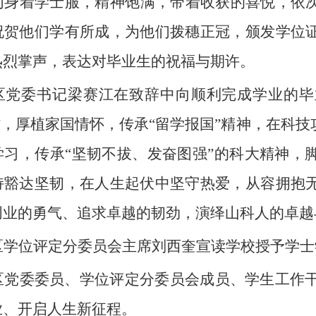
们身着学士服，精神饱满，带着收获的喜悦，依
祝贺他们学有所成，为他们拨穗正冠，颁发学位
热烈掌声，表达对毕业生的祝福与期许。
区党委书记梁赛江在致辞中向顺利完成学业的毕
”，厚植家国情怀，传承“留学报国”精神，在科
学习，传承“坚韧不拔、发奋图强”的科大精神，
持豁达坚韧，在人生起伏中坚守热爱，从容拥抱
创业的勇气、追求卓越的韧劲，演绎山科人的卓越
区学位评定分委员会主席刘西奎宣读学校授予学士
区党委委员、学位评定分委员会成员、学生工作
业、开启人生新征程。