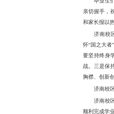
毕业生
亲切握手，
和家长报以
济南校
怀
“国之大者
要坚持终身
战。三是保
胸襟、创新
济南校
济南校
顺利完成学