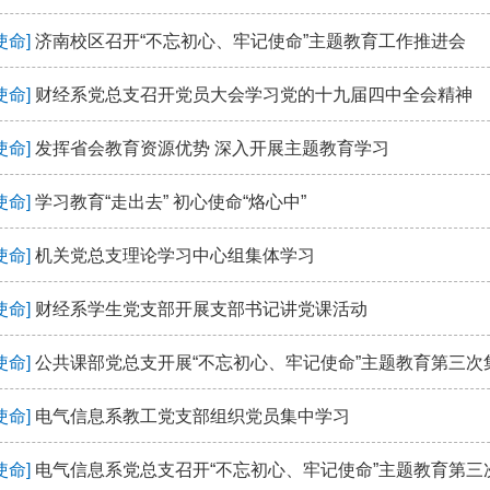
使命]
济南校区召开“不忘初心、牢记使命”主题教育工作推进会
使命]
财经系党总支召开党员大会学习党的十九届四中全会精神
使命]
发挥省会教育资源优势 深入开展主题教育学习
使命]
学习教育“走出去” 初心使命“烙心中”
使命]
机关党总支理论学习中心组集体学习
使命]
财经系学生党支部开展支部书记讲党课活动
使命]
公共课部党总支开展“不忘初心、牢记使命”主题教育第三次
使命]
电气信息系教工党支部组织党员集中学习
使命]
电气信息系党总支召开“不忘初心、牢记使命”主题教育第三