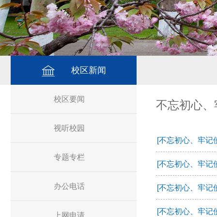
校区新闻
校区要闻
不忘初心、
视听校园
[不忘初心、牢记
专题专栏
[不忘初心、牢记
办公电话
[不忘初心、牢记
[不忘初心、牢记
上网申请