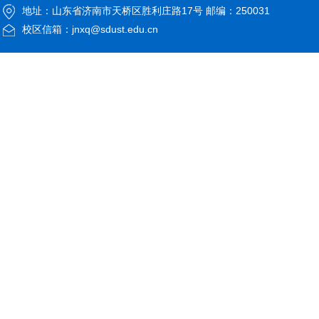
地址：山东省济南市天桥区胜利庄路17号 邮编：250031
校区信箱：jnxq@sdust.edu.cn