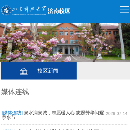
校区新闻
媒体连线
[媒体连线]
泉水润泉城，志愿暖人心 志愿芳华闪耀
2026-07-14
泉水节