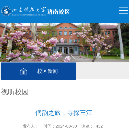
校区新闻
视听校园
侗韵之旅，寻探三江
发布人：
时间：2024-08-30
浏览：
432