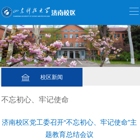
校区新闻
不忘初心、牢记使命
济南校区党工委召开“不忘初心、牢记使命”主
题教育总结会议