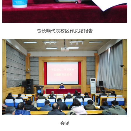
贾长响代表校区作总结报告
会场