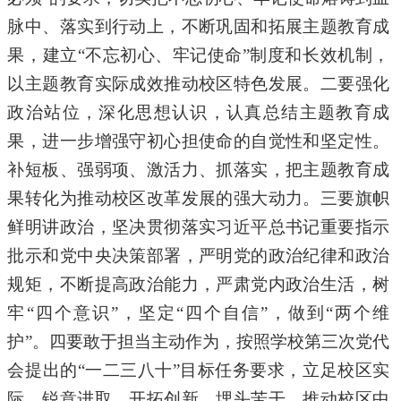
脉中、落实到行动上，不
断巩固和拓展主题教育成
果，建立“不忘初心、牢记使命”制度和长效机制，
以主题教育实际成效推动校区特色发展。二
要
强化
政治站位，深化思想认识，认真总结主题教育成
果，进一步增强守初心担使命的自觉性和坚定性。
补短板、强弱项、激活力、抓落实，把主题教育成
果转化为推动校区改革发展的强大动力。三
要
旗帜
鲜明讲政治，坚决贯彻落实习近平总书记重要指示
批示和党中央决策部署，严明党的政治纪律和政治
规矩，不断提高政治能力，严肃党内政治生活，树
牢
“四个意识”，坚定“四个自信”，做到“两个维
护”。四
要
敢于担当主动作为，按照学校第三次党代
会提出的
“一二三八十”目标任务要求，立足校区实
际，锐意进取、开拓创新、埋
头苦干，推动校区中