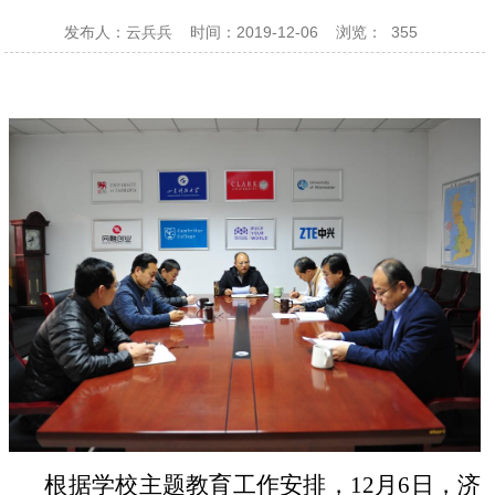
发布人：云兵兵
时间：2019-12-06
浏览：
355
根据学校主题教育工作安排，
12
月
6
日，济