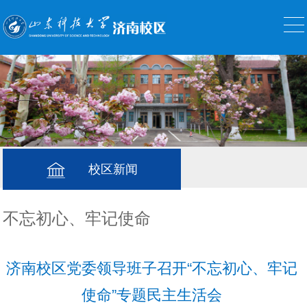
校区新闻
不忘初心、牢记使命
济南校区党委领导班子召开“不忘初心、牢记
使命”专题民主生活会