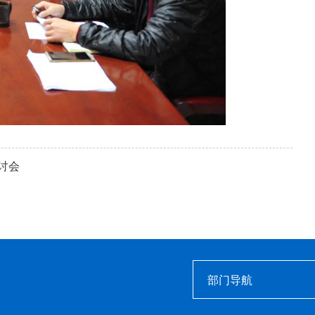
讨会
部门导航