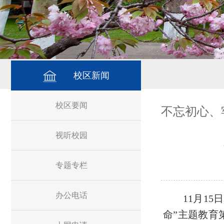
校区新闻
校区要闻
不忘初心、
视听校园
专题专栏
办公电话
11月1
命”主题教育