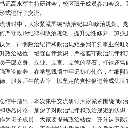
书记高永军主持研讨会，校区班子成员参加会议。
形式进行了交流。
流研讨中，大家紧紧围绕
“政治纪律和政治规矩、
何严守政治纪律和政治规矩，提升党性修养，加强
认为，严明政治纪律和政治规矩是我们党事业兴旺
升政治站位，增强自律意识，严格遵守政治纪律和
员干部立身、立业、立言、立德的基石，打铁还需
强理论修养，在学思践悟中牢记初心使命，在细照
德、服务师生的表率，以坚定的党性促进养成优良
总结中指出，本次集中交流研讨大家紧紧围绕
“政
和热烈讨论，加深了对政治纪律和政治规矩的认识
作为班子成员，大家要提高政治站位，充分认识政