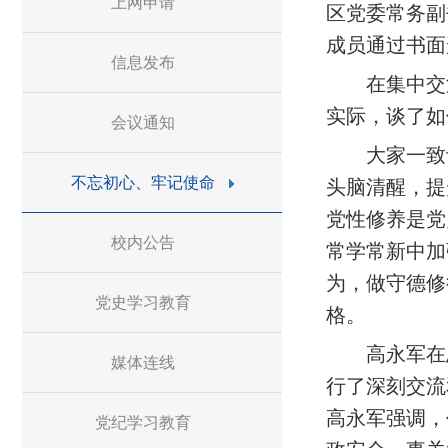
上网申请
区党委常务副
成员通过书面
信息发布
在集中交
实际，谈了如
会议通知
大家一致
不忘初心、牢记使命
头脑清醒，提
党性修养是党
校内公告
常学常新中加
为，做守德修
党史学习教育
格。
高永军在
媒体连线
行了深刻交流
高永军强调，
党纪学习教育