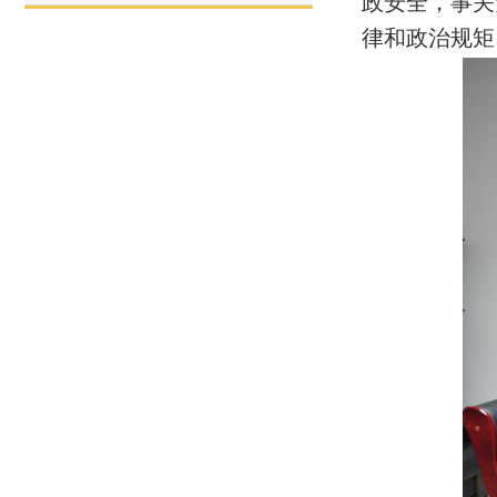
政安全，事关
律和政治规矩